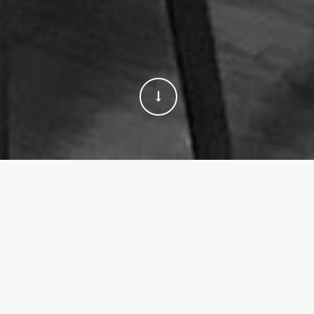
S čím vám pomůžeme
Vedení účetnictví