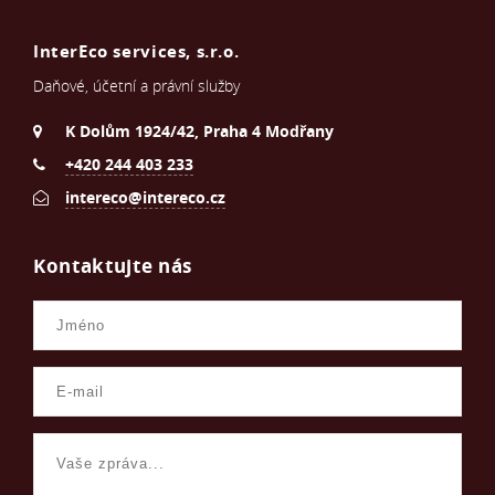
InterEco services, s.r.o.
Daňové, účetní a právní služby
K Dolům 1924/42, Praha 4 Modřany
+420 244 403 233
intereco@intereco.cz
Kontaktujte nás