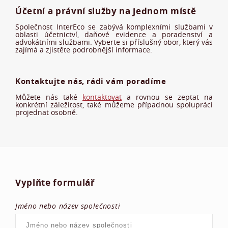
Účetní a právní služby na jednom místě
Společnost InterEco se zabývá komplexními službami v
oblasti účetnictví, daňové evidence a poradenství a
advokátními službami. Vyberte si příslušný obor, který vás
zajímá a zjistěte podrobnější informace.
Kontaktujte nás, rádi vám poradíme
Můžete nás také
kontaktovat
a rovnou se zeptat na
konkrétní záležitost, také můžeme případnou spolupráci
projednat osobně.
Vyplňte formulář
Jméno nebo název společnosti