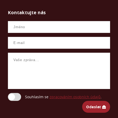
Kontaktujte nás
Souhlasím se
zpracováním osobních údajů
.
Odeslat