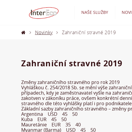
NAŠE SLUŽBY
NOV
Novinky
Zahraniční stravné 2019
Zahraniční stravné 2019
Změny zahraničního stravného pro rok 2019
Vyhláškou č. 254/2018 Sb. se mění výše zahranič
případech, kdy je zaměstnavatel vyšle na zahraničn
zakotven v zákoníku práce, ovšem konkrétní denní
stravného dle této vyhlášky platí i pro podnikat
Základní sazby zahraničního stravného – změny
Argentina USD 45 50
Kuba EUR 45 50
Mauretánie EUR 35 40
Myanmar (Barma) USD 45 50